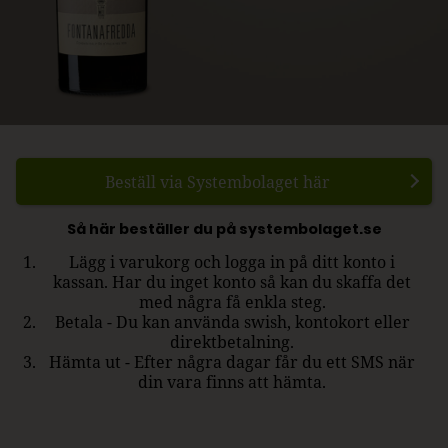
Beställ via Systembolaget här
Så här beställer du på systembolaget.se
Lägg i varukorg och logga in på ditt konto i
kassan. Har du inget konto så kan du skaffa det
med några få enkla steg.
Betala - Du kan använda swish, kontokort eller
direktbetalning.
Hämta ut - Efter några dagar får du ett SMS när
din vara finns att hämta.